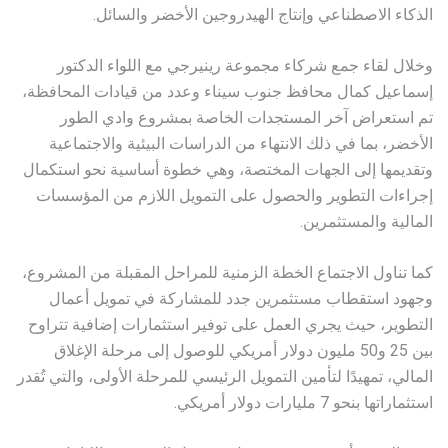
الذكاء الاصطناعي وإنتاج الهيدروجين الأخضر والسائل.
وخلال لقاء جمع شركاء مجموعة رينيرجي مع اللواء الدكتور
إسماعيل كمال محافظ جنوب سيناء وعدد من قيادات المحافظة،
تم استعراض آخر المستجدات الخاصة بمشروع وادي الطور
الأخضر، بما في ذلك الانتهاء من الدراسات البيئية والاجتماعية
وتقديمها إلى الجهات المختصة، وهي خطوة أساسية نحو استكمال
إجراءات التطوير والحصول على التمويل اللازم من المؤسسات
المالية والمستثمرين.
كما تناول الاجتماع الخطة الزمنية للمراحل المقبلة من المشروع،
وجهود استقطاب مستثمرين جدد للمشاركة في تمويل أعمال
التطوير، حيث يجري العمل على توفير استثمارات إضافية تتراوح
بين 25 و50 مليون دولار أمريكي للوصول إلى مرحلة الإغلاق
المالي، تمهيدًا لتأمين التمويل الرئيسي للمرحلة الأولى، والتي تُقدر
استثماراتها بنحو 7 مليارات دولار أمريكي.