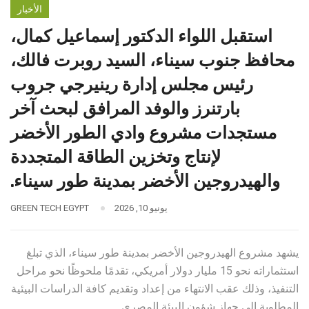
الأخبار
استقبل اللواء الدكتور إسماعيل كمال،
محافظ جنوب سيناء، السيد روبرت فالك،
رئيس مجلس إدارة رينيرجي جروب
بارتنرز والوفد المرافق لبحث آخر
مستجدات مشروع وادي الطور الأخضر
لإنتاج وتخزين الطاقة المتجددة
والهيدروجين الأخضر بمدينة طور سيناء.
يونيو 10, 2026
GREEN TECH EGYPT
يشهد مشروع الهيدروجين الأخضر بمدينة طور سيناء، الذي تبلغ
استثماراته نحو 15 مليار دولار أمريكي، تقدمًا ملحوظًا نحو مراحل
التنفيذ، وذلك عقب الانتهاء من إعداد وتقديم كافة الدراسات البيئية
المطلوبة إلى جهاز شؤون البيئة المصري.