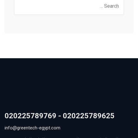
020225789625 - 020225789769
info@greentech-egypt.com