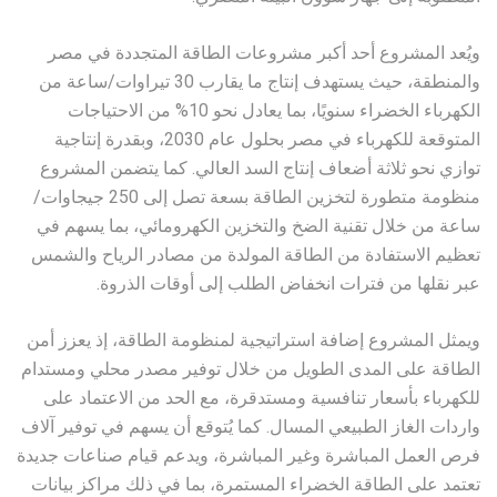
ويُعد المشروع أحد أكبر مشروعات الطاقة المتجددة في مصر
والمنطقة، حيث يستهدف إنتاج ما يقارب 30 تيراوات/ساعة من
الكهرباء الخضراء سنويًا، بما يعادل نحو 10% من الاحتياجات
المتوقعة للكهرباء في مصر بحلول عام 2030، وبقدرة إنتاجية
توازي نحو ثلاثة أضعاف إنتاج السد العالي. كما يتضمن المشروع
منظومة متطورة لتخزين الطاقة بسعة تصل إلى 250 جيجاوات/
ساعة من خلال تقنية الضخ والتخزين الكهرومائي، بما يسهم في
تعظيم الاستفادة من الطاقة المولدة من مصادر الرياح والشمس
عبر نقلها من فترات انخفاض الطلب إلى أوقات الذروة.
ويمثل المشروع إضافة استراتيجية لمنظومة الطاقة، إذ يعزز أمن
الطاقة على المدى الطويل من خلال توفير مصدر محلي ومستدام
للكهرباء بأسعار تنافسية ومستدقرة، مع الحد من الاعتماد على
واردات الغاز الطبيعي المسال. كما يُتوقع أن يسهم في توفير آلاف
فرص العمل المباشرة وغير المباشرة، ويدعم قيام صناعات جديدة
تعتمد على الطاقة الخضراء المستمرة، بما في ذلك مراكز بيانات